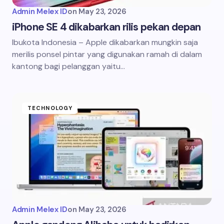
Admin Melex ID
on
May 23, 2026
iPhone SE 4 dikabarkan rilis pekan depan
Ibukota Indonesia – Apple dikabarkan mungkin saja
merilis ponsel pintar yang digunakan ramah di dalam
kantong bagi pelanggan yaitu…
TECHNOLOGY
Admin Melex ID
on
May 23, 2026