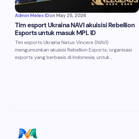
Admin Melex ID
on
May 25, 2026
Tim esport Ukraina NAVI akuisisi Rebellion
Esports untuk masuk MPL ID
Tim esports Ukraina Natus Vincere (NAVI)
mengumumkan akuisisi Rebellion Esports, organisasi
esports yang berbasis di Indonesia, untuk…