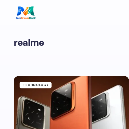
realme
TECHNOLOGY