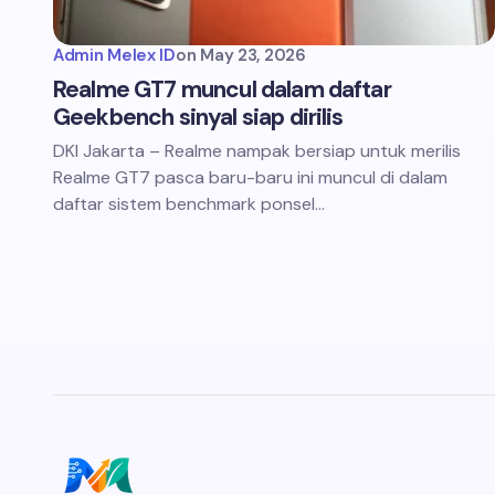
Admin Melex ID
on
May 23, 2026
Realme GT7 muncul dalam daftar
Geekbench sinyal siap dirilis
DKI Jakarta – Realme nampak bersiap untuk merilis
Realme GT7 pasca baru-baru ini muncul di dalam
daftar sistem benchmark ponsel…