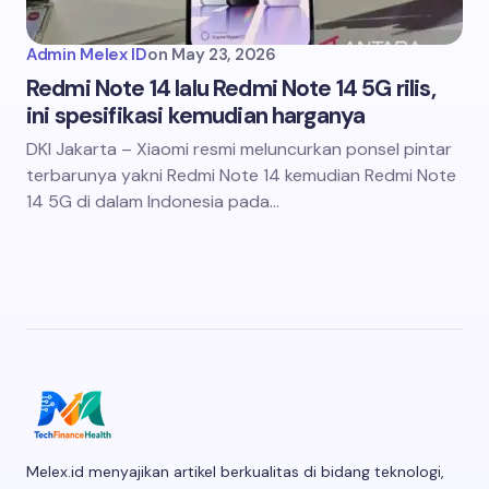
Admin Melex ID
on
May 23, 2026
Redmi Note 14 lalu Redmi Note 14 5G rilis,
ini spesifikasi kemudian harganya
DKI Jakarta – Xiaomi resmi meluncurkan ponsel pintar
terbarunya yakni Redmi Note 14 kemudian Redmi Note
14 5G di dalam Indonesia pada…
Melex.id menyajikan artikel berkualitas di bidang teknologi,