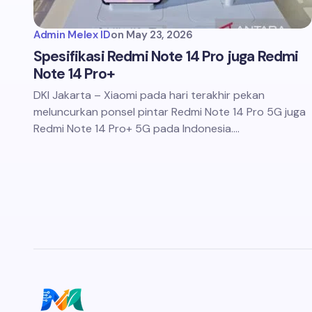
Admin Melex ID
on
May 23, 2026
Spesifikasi Redmi Note 14 Pro juga Redmi
Note 14 Pro+
DKI Jakarta – Xiaomi pada hari terakhir pekan
meluncurkan ponsel pintar Redmi Note 14 Pro 5G juga
Redmi Note 14 Pro+ 5G pada Indonesia.…