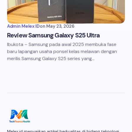
Admin Melex ID
on
May 23, 2026
Review Samsung Galaxy S25 Ultra
Ibukota – Samsung pada awal 2025 membuka fase
baru lapangan usaha ponsel kelas melawan dengan
merilis Samsung Galaxy S25 series yang…
Melex.id menyajikan artikel berkualitas di bidang teknologi,