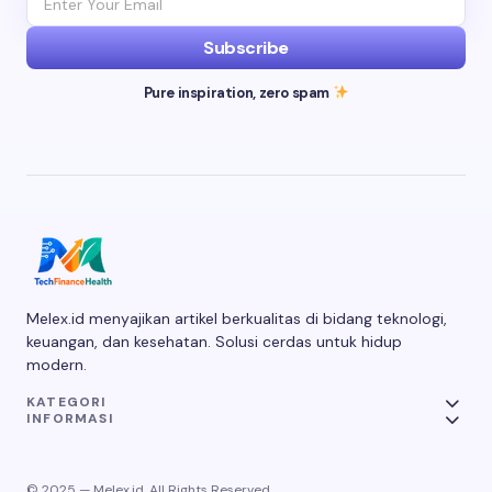
Subscribe
Pure inspiration, zero spam
Melex.id menyajikan artikel berkualitas di bidang teknologi,
keuangan, dan kesehatan. Solusi cerdas untuk hidup
modern.
KATEGORI
INFORMASI
© 2025 — Melex.id. All Rights Reserved.