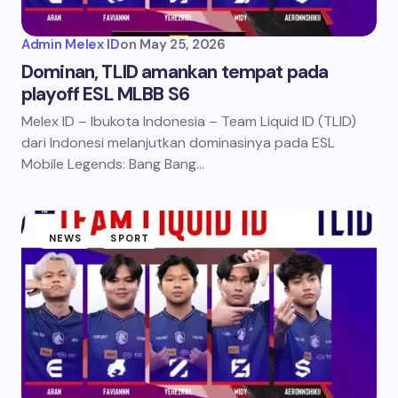
Admin Melex ID
on
May 25, 2026
Dominan, TLID amankan tempat pada
playoff ESL MLBB S6
Melex ID – Ibukota Indonesia – Team Liquid ID (TLID)
dari Indonesi melanjutkan dominasinya pada ESL
Mobile Legends: Bang Bang…
NEWS
SPORT