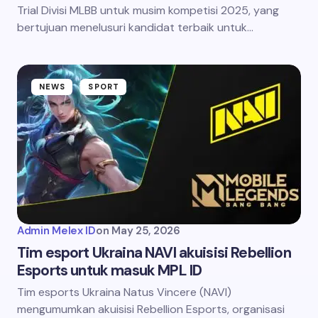
Trial Divisi MLBB untuk musim kompetisi 2025, yang
bertujuan menelusuri kandidat terbaik untuk…
NEWS
SPORT
Admin Melex ID
on
May 25, 2026
Tim esport Ukraina NAVI akuisisi Rebellion
Esports untuk masuk MPL ID
Tim esports Ukraina Natus Vincere (NAVI)
mengumumkan akuisisi Rebellion Esports, organisasi