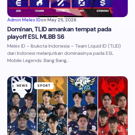
Admin Melex ID
on
May 25, 2026
Dominan, TLID amankan tempat pada
playoff ESL MLBB S6
Melex ID – Ibukota Indonesia – Team Liquid ID (TLID)
dari Indonesi melanjutkan dominasinya pada ESL
Mobile Legends: Bang Bang…
NEWS
SPORT