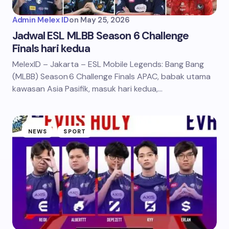
Admin Melex ID
on
May 25, 2026
Jadwal ESL MLBB Season 6 Challenge
Finals hari kedua
MelexID – Jakarta – ESL Mobile Legends: Bang Bang
(MLBB) Season 6 Challenge Finals APAC, babak utama
kawasan Asia Pasifik, masuk hari kedua,…
NEWS
SPORT