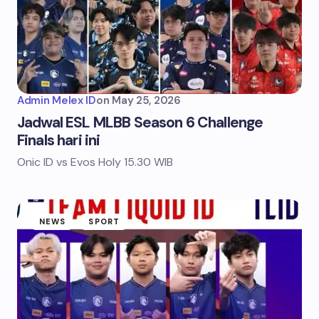
Admin Melex ID
on
May 25, 2026
Jadwal ESL MLBB Season 6 Challenge
Finals hari ini
Onic ID vs Evos Holy 15.30 WIB
NEWS
SPORT