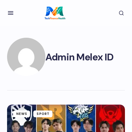
Admin Melex ID
NEWS
SPORT