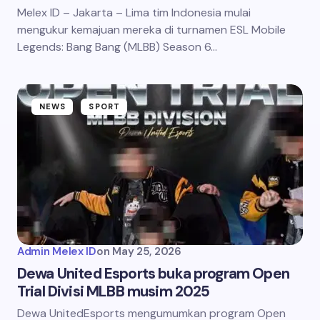
Melex ID – Jakarta – Lima tim Indonesia mulai
mengukur kemajuan mereka di turnamen ESL Mobile
Legends: Bang Bang (MLBB) Season 6…
NEWS
SPORT
Admin Melex ID
on
May 25, 2026
Dewa United Esports buka program Open
Trial Divisi MLBB musim 2025
Dewa UnitedEsports mengumumkan program Open