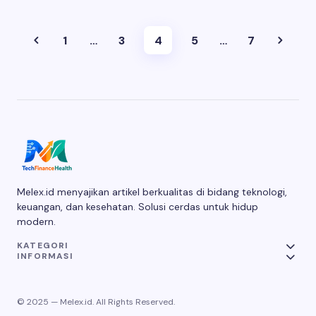
1
…
3
4
5
…
7
Melex.id menyajikan artikel berkualitas di bidang teknologi,
keuangan, dan kesehatan. Solusi cerdas untuk hidup
modern.
KATEGORI
INFORMASI
© 2025 — Melex.id. All Rights Reserved.