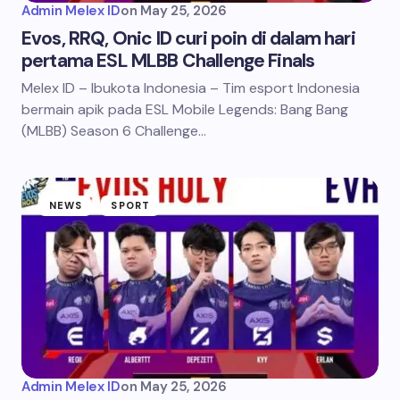
Admin Melex ID
on
May 25, 2026
Evos, RRQ, Onic ID curi poin di dalam hari
pertama ESL MLBB Challenge Finals
Melex ID – Ibukota Indonesia – Tim esport Indonesia
bermain apik pada ESL Mobile Legends: Bang Bang
(MLBB) Season 6 Challenge…
NEWS
SPORT
Admin Melex ID
on
May 25, 2026