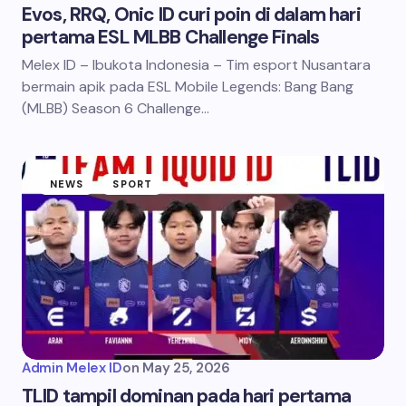
Evos, RRQ, Onic ID curi poin di dalam hari
pertama ESL MLBB Challenge Finals
Melex ID – Ibukota Indonesia – Tim esport Nusantara
bermain apik pada ESL Mobile Legends: Bang Bang
(MLBB) Season 6 Challenge…
NEWS
SPORT
Admin Melex ID
on
May 25, 2026
TLID tampil dominan pada hari pertama