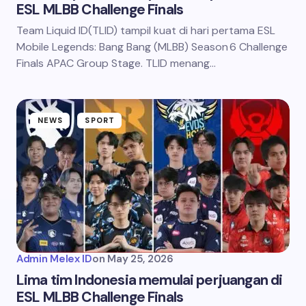
ESL MLBB Challenge Finals
Team Liquid ID(TLID) tampil kuat di hari pertama ESL
Mobile Legends: Bang Bang (MLBB) Season 6 Challenge
Finals APAC Group Stage. TLID menang…
NEWS
SPORT
Admin Melex ID
on
May 25, 2026
Lima tim Indonesia memulai perjuangan di
ESL MLBB Challenge Finals