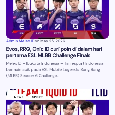
Admin Melex ID
on
May 25, 2026
Evos, RRQ, Onic ID curi poin di dalam hari
pertama ESL MLBB Challenge Finals
Melex ID – Ibukota Indonesia – Tim esport Indonesia
bermain apik pada ESL Mobile Legends: Bang Bang
(MLBB) Season 6 Challenge…
NEWS
SPORT