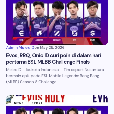
Admin Melex ID
on
May 25, 2026
Evos, RRQ, Onic ID curi poin di dalam hari
pertama ESL MLBB Challenge Finals
Melex ID – Ibukota Indonesia – Tim esport Nusantara
bermain apik pada ESL Mobile Legends: Bang Bang
(MLBB) Season 6 Challenge…
NEWS
SPORT