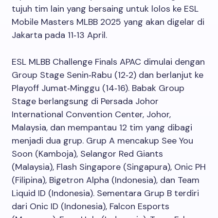
tujuh tim lain yang bersaing untuk lolos ke ESL
Mobile Masters MLBB 2025 yang akan digelar di
Jakarta pada 11‑13 April.
ESL MLBB Challenge Finals APAC dimulai dengan
Group Stage Senin‑Rabu (12‑2) dan berlanjut ke
Playoff Jumat‑Minggu (14‑16). Babak Group
Stage berlangsung di Persada Johor
International Convention Center, Johor,
Malaysia, dan mempantau 12 tim yang dibagi
menjadi dua grup. Grup A mencakup See You
Soon (Kamboja), Selangor Red Giants
(Malaysia), Flash Singapore (Singapura), Onic PH
(Filipina), Bigetron Alpha (Indonesia), dan Team
Liquid ID (Indonesia). Sementara Grup B terdiri
dari Onic ID (Indonesia), Falcon Esports