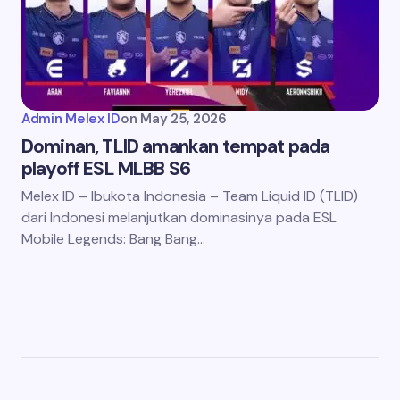
Admin Melex ID
on
May 25, 2026
Dominan, TLID amankan tempat pada
playoff ESL MLBB S6
Melex ID – Ibukota Indonesia – Team Liquid ID (TLID)
dari Indonesi melanjutkan dominasinya pada ESL
Mobile Legends: Bang Bang…