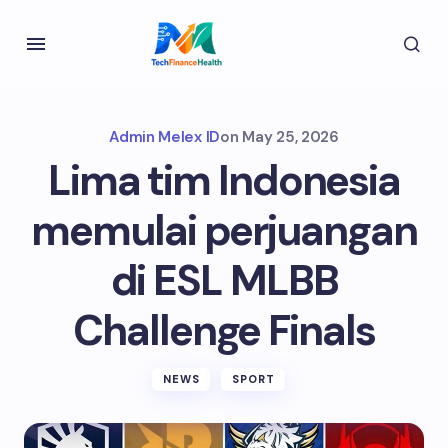
Admin Melex ID
on
May 25, 2026
Lima tim Indonesia
memulai perjuangan
di ESL MLBB
Challenge Finals
NEWS
SPORT