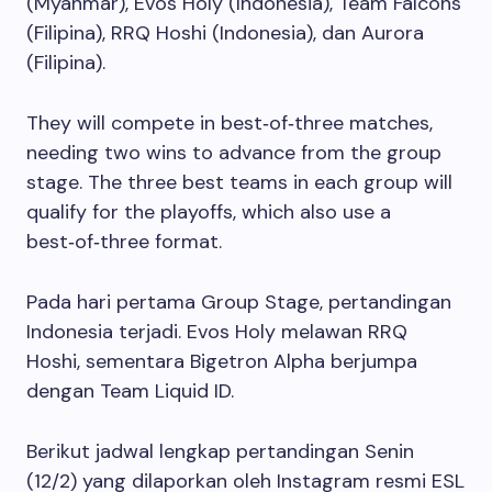
(Myanmar), Evos Holy (Indonesia), Team Falcons
(Filipina), RRQ Hoshi (Indonesia), dan Aurora
(Filipina).
They will compete in best‑of‑three matches,
needing two wins to advance from the group
stage. The three best teams in each group will
qualify for the playoffs, which also use a
best‑of‑three format.
Pada hari pertama Group Stage, pertandingan
Indonesia terjadi. Evos Holy melawan RRQ
Hoshi, sementara Bigetron Alpha berjumpa
dengan Team Liquid ID.
Berikut jadwal lengkap pertandingan Senin
(12/2) yang dilaporkan oleh Instagram resmi ESL