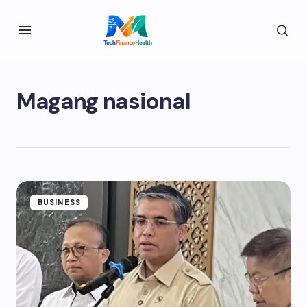
Magang nasional
BUSINESS