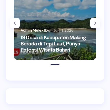
Admin Melex ID
on
July 1, 2026
Adm
19 Desa di Kabupaten Malang
5+
Berada di Tepi Laut, Punya
Ke
Potensi Wisata Bahari
Pe