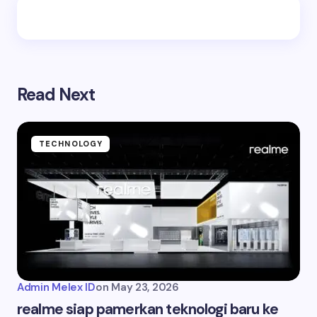
Read Next
TECHNOLOGY
Admin Melex ID
on
May 23, 2026
realme siap pamerkan teknologi baru ke