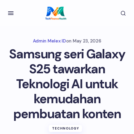
Admin Melex ID
on
May 23, 2026
Samsung seri Galaxy
S25 tawarkan
Teknologi AI untuk
kemudahan
pembuatan konten
TECHNOLOGY