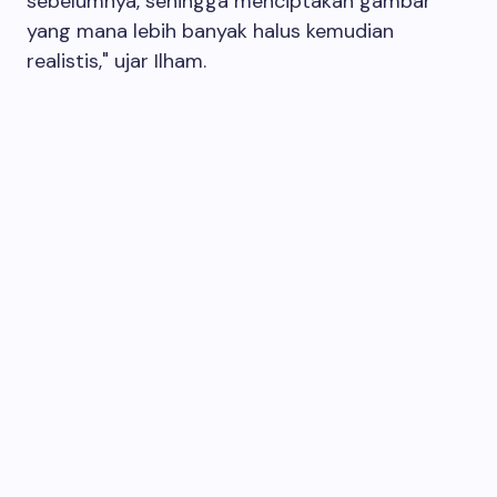
sebelumnya, sehingga menciptakan gambar
yang mana lebih banyak halus kemudian
realistis," ujar Ilham.