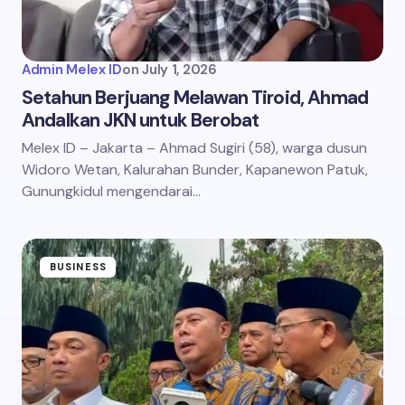
Admin Melex ID
on
July 1, 2026
Setahun Berjuang Melawan Tiroid, Ahmad
Andalkan JKN untuk Berobat
Melex ID – Jakarta – Ahmad Sugiri (58), warga dusun
Widoro Wetan, Kalurahan Bunder, Kapanewon Patuk,
Gunungkidul mengendarai…
BUSINESS