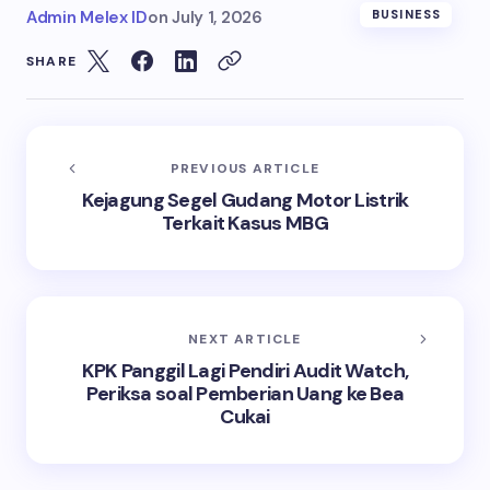
Admin Melex ID
on
July 1, 2026
BUSINESS
SHARE
PREVIOUS ARTICLE
Kejagung Segel Gudang Motor Listrik
Terkait Kasus MBG
NEXT ARTICLE
KPK Panggil Lagi Pendiri Audit Watch,
Periksa soal Pemberian Uang ke Bea
Cukai