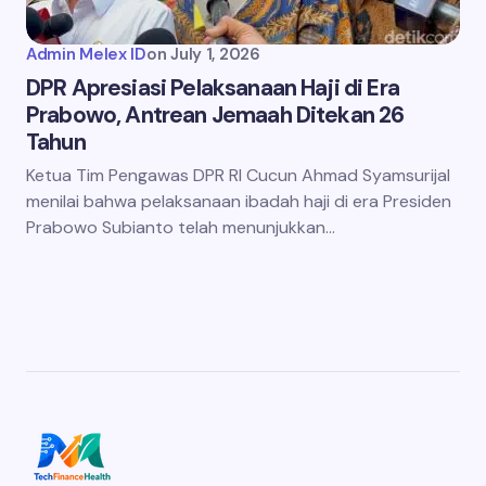
Admin Melex ID
on
July 1, 2026
DPR Apresiasi Pelaksanaan Haji di Era
Prabowo, Antrean Jemaah Ditekan 26
Tahun
Ketua Tim Pengawas DPR RI Cucun Ahmad Syamsurijal
menilai bahwa pelaksanaan ibadah haji di era Presiden
Prabowo Subianto telah menunjukkan…