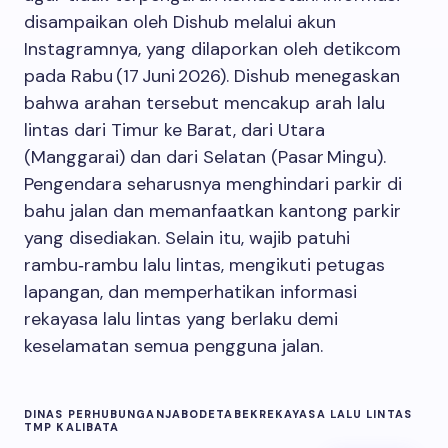
disampaikan oleh Dishub melalui akun
Instagramnya, yang dilaporkan oleh detikcom
pada Rabu (17 Juni 2026). Dishub menegaskan
bahwa arahan tersebut mencakup arah lalu
lintas dari Timur ke Barat, dari Utara
(Manggarai) dan dari Selatan (Pasar Mingu).
Pengendara seharusnya menghindari parkir di
bahu jalan dan memanfaatkan kantong parkir
yang disediakan. Selain itu, wajib patuhi
rambu‑rambu lalu lintas, mengikuti petugas
lapangan, dan memperhatikan informasi
rekayasa lalu lintas yang berlaku demi
keselamatan semua pengguna jalan.
DINAS PERHUBUNGAN
JABODETABEK
REKAYASA LALU LINTAS
TMP KALIBATA