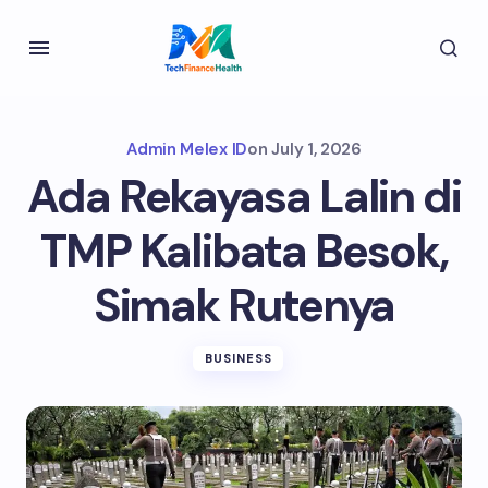
Admin Melex ID
on
July 1, 2026
Ada Rekayasa Lalin di
TMP Kalibata Besok,
Simak Rutenya
BUSINESS