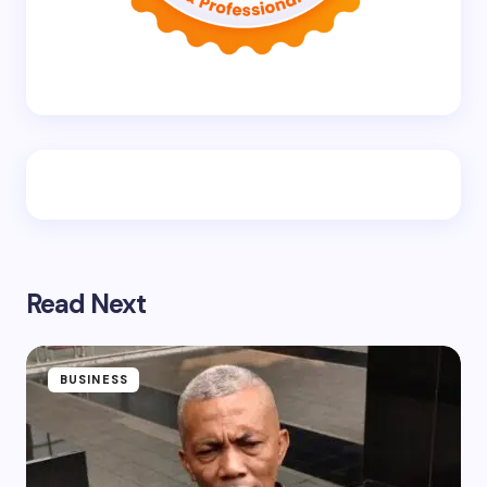
Read Next
BUSINESS