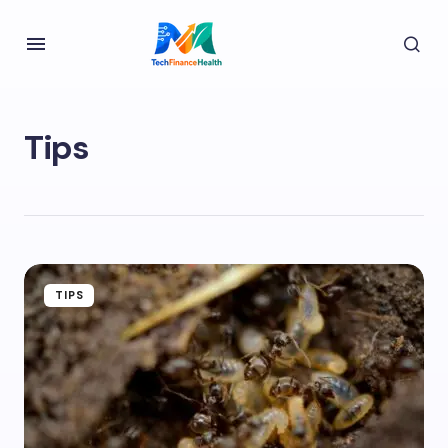
Tips
TIPS