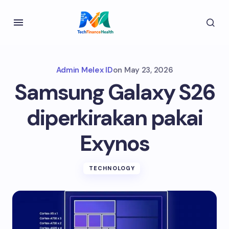
Admin Melex ID
on
May 23, 2026
Samsung Galaxy S26
diperkirakan pakai
Exynos
TECHNOLOGY