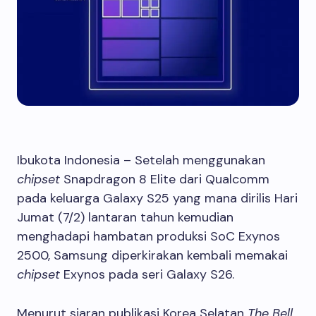
Ibukota Indonesia – Setelah menggunakan
chipset
Snapdragon 8 Elite dari Qualcomm
pada keluarga Galaxy S25 yang mana dirilis Hari
Jumat (7/2) lantaran tahun kemudian
menghadapi hambatan produksi SoC Exynos
2500, Samsung diperkirakan kembali memakai
chipset
Exynos pada seri Galaxy S26.
Menurut siaran publikasi Korea Selatan
The Bell