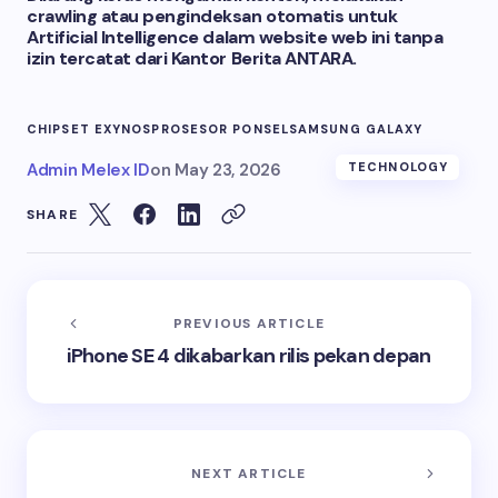
crawling atau pengindeksan otomatis untuk
Artificial Intelligence dalam website web ini tanpa
izin tercatat dari Kantor Berita ANTARA.
CHIPSET EXYNOS
PROSESOR PONSEL
SAMSUNG GALAXY
Admin Melex ID
on
May 23, 2026
TECHNOLOGY
SHARE
PREVIOUS ARTICLE
iPhone SE 4 dikabarkan rilis pekan depan
NEXT ARTICLE